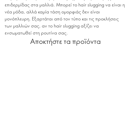
επιδερμίδας στα μαλλιά. Μπορεί το hair slugging να είναι η
νέα μόδα, αλλά καμία τάση ομορφιάς δεν είναι
μονόπλευρη. Eξαρτάται από τον τύπο και τις προκλήσεις
των μαλλιών σας, αν το hair slugging αξίζει να
ενσωματωθεί στη ρουτίνα σας.
Αποκτήστε τα προϊόντα