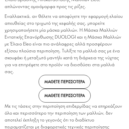
απλώνοντας ομοιόμορφα προς τις ρίζες.
Εναλλακτικά, αν θέλετε να αποφύγετε την εφαρμογή ελαίου
απευθείας στο τριχωτό της κεφαλής σας, μπορείτε
χρησιμοποιήσετε μία μάσκα μαλλιών. Η Μάσκα Μαλλιών
Εντατικής Επανόρθωσης DUOLOGI και η Μάσκα Μαλλιών
με Έλαιο Eleo είναι πιο ανάλαφρες αλλά προσφέρουν
εξίσου πλούσια περιποίηση. Τυλίξτε τα μαλλιά σας με ένα
σκουφάκι ή μεταξωτό μαντήλι κατά τη διάρκεια της νύχτας
για να επιτρέψετε στο προϊόν να διεισδύσει στα μαλλιά
σας.
ΜΑΘΕΤΕ ΠΕΡΙΣΣΟΤΕΡΑ
ΜΑΘΕΤΕ ΠΕΡΙΣΣΟΤΕΡΑ
Με τις τάσεις στην περιποίηση επιδερμίδας να επηρεάζουν
όλο και περισσότερο την περιποίηση των μαλλιών, δεν
αποτελεί έκπληξη το γεγονός ότι το διαδίκτυο
πειραματίζεται με διαφορετικές τεχνικές περιποίησης