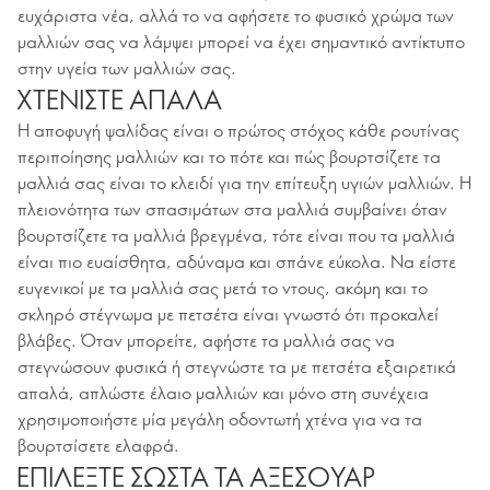
ευχάριστα νέα, αλλά το να αφήσετε το φυσικό χρώμα των
μαλλιών σας να λάμψει μπορεί να έχει σημαντικό αντίκτυπο
στην υγεία των μαλλιών σας.
ΧΤΕΝΙΣΤΕ ΑΠΑΛΑ
Η αποφυγή ψαλίδας είναι ο πρώτος στόχος κάθε ρουτίνας
περιποίησης μαλλιών και το πότε και πώς βουρτσίζετε τα
μαλλιά σας είναι το κλειδί για την επίτευξη υγιών μαλλιών. Η
πλειονότητα των σπασιμάτων στα μαλλιά συμβαίνει όταν
βουρτσίζετε τα μαλλιά βρεγμένα, τότε είναι που τα μαλλιά
είναι πιο ευαίσθητα, αδύναμα και σπάνε εύκολα. Να είστε
ευγενικοί με τα μαλλιά σας μετά το ντους, ακόμη και το
σκληρό στέγνωμα με πετσέτα είναι γνωστό ότι προκαλεί
βλάβες. Όταν μπορείτε, αφήστε τα μαλλιά σας να
στεγνώσουν φυσικά ή στεγνώστε τα με πετσέτα εξαιρετικά
απαλά, απλώστε έλαιο μαλλιών και μόνο στη συνέχεια
χρησιμοποιήστε μία μεγάλη οδοντωτή χτένα για να τα
βουρτσίσετε ελαφρά.
ΕΠΙΛΕΞΤΕ ΣΩΣΤΑ ΤΑ ΑΞΕΣΟΥΑΡ