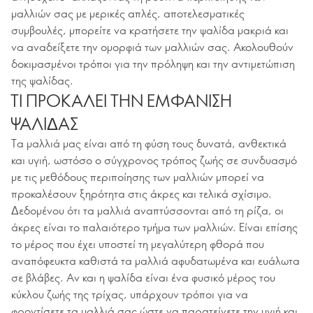
μαλλιών σας με μερικές απλές, αποτελεσματικές
συμβουλές, μπορείτε να κρατήσετε την ψαλίδα μακριά και
να αναδείξετε την ομορφιά των μαλλιών σας. Ακολουθούν
δοκιμασμένοι τρόποι για την πρόληψη και την αντιμετώπιση
της ψαλίδας.
ΤΙ ΠΡΟΚΑΛΕΙ ΤΗΝ ΕΜΦΑΝΙΣΗ
ΨΑΛΙΔΑΣ
Τα μαλλιά μας είναι από τη φύση τους δυνατά, ανθεκτικά
και υγιή, ωστόσο ο σύγχρονος τρόπος ζωής σε συνδυασμό
με τις μεθόδους περιποίησης των μαλλιών μπορεί να
προκαλέσουν ξηρότητα στις άκρες και τελικά σχίσιμο.
Δεδομένου ότι τα μαλλιά αναπτύσσονται από τη ρίζα, οι
άκρες είναι το παλαιότερο τμήμα των μαλλιών. Είναι επίσης
το μέρος που έχει υποστεί τη μεγαλύτερη φθορά που
αναπόφευκτα καθιστά τα μαλλιά αφυδατωμένα και ευάλωτα
σε βλάβες. Αν και η ψαλίδα είναι ένα φυσικό μέρος του
κύκλου ζωής της τρίχας, υπάρχουν τρόποι για να
φροντίσετε τα μαλλιά σας ώστε να παρατείνετε την υγιή και