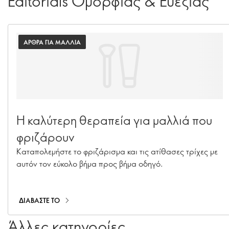
Editorials Ομορφιάς & Ευεξίας
ΑΡΘΡΑ ΓΙΑ ΜΑΛΛΙΑ
Η καλύτερη θεραπεία για μαλλιά που
φριζάρουν
Καταπολεμήστε το φριζάρισμα και τις ατίθασες τρίχες με
αυτόν τον εύκολο βήμα προς βήμα οδηγό.
ΔΙΑΒΑΣΤΕ ΤΟ
Άλλες κατηγορίες