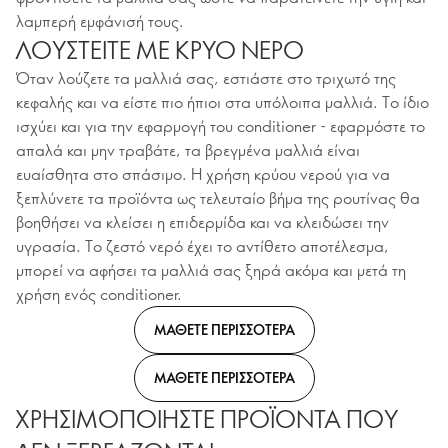
λαμπερή εμφάνισή τους.
ΛΟΥΣΤΕΙΤΕ ΜΕ ΚΡΥΟ ΝΕΡΟ
Όταν λούζετε τα μαλλιά σας, εστιάστε στο τριχωτό της
κεφαλής και να είστε πιο ήπιοι στα υπόλοιπα μαλλιά. Το ίδιο
ισχύει και για την εφαρμογή του conditioner - εφαρμόστε το
απαλά και μην τραβάτε, τα βρεγμένα μαλλιά είναι
ευαίσθητα στο σπάσιμο. Η χρήση κρύου νερού για να
ξεπλύνετε τα προϊόντα ως τελευταίο βήμα της ρουτίνας θα
βοηθήσει να κλείσει η επιδερμίδα και να κλειδώσει την
υγρασία. Το ζεστό νερό έχει το αντίθετο αποτέλεσμα,
μπορεί να αφήσει τα μαλλιά σας ξηρά ακόμα και μετά τη
χρήση ενός conditioner.
ΜΑΘΕΤΕ ΠΕΡΙΣΣΟΤΕΡΑ
ΜΑΘΕΤΕ ΠΕΡΙΣΣΟΤΕΡΑ
ΧΡΗΣΙΜΟΠΟΙΗΣΤΕ ΠΡΟΪΟΝΤΑ ΠΟΥ