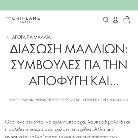
ΑΡΘΡΑ ΓΙΑ ΜΑΛΛΙΑ
ΔΙΑΣΩΣΗ ΜΑΛΛΙΩΝ:
ΣΥΜΒΟΥΛΕΣ ΓΙΑ ΤΗΝ
ΑΠΟΦΥΓΗ ΚΑΙ
ΦΡΟΝΤΙΔΑ ΤΗΣ
ΗΜΕΡΟΜΗΝΊΑ ΔΗΜΟΣΊΕΥΣΗΣ: 7/8/2024 | ΚΕΊΜΕΝΟ: EVELIN KANGUR
ΨΑΛΙΔΑΣ
Όλοι ονειρεύονται να έχουν υπέροχα, λαμπερά μαλλιά και
η ψαλίδα σίγουρα σας χαλάει τα σχέδια. Αλλά μην
ανησυχείτε -αλλάζοντας τη ρουτίνα περιποίησης των