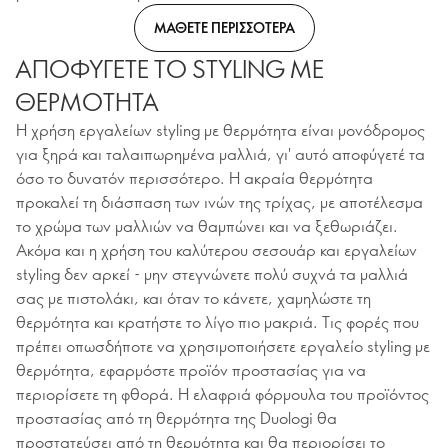
ΜΑΘΕΤΕ ΠΕΡΙΣΣΟΤΕΡΑ
ΑΠΟΦΥΓΕΤΕ ΤΟ STYLING ΜΕ
ΘΕΡΜΟΤΗΤΑ
Η χρήση εργαλείων styling με θερμότητα είναι μονόδρομος
για ξηρά και ταλαιπωρημένα μαλλιά, γι' αυτό αποφύγετέ τα
όσο το δυνατόν περισσότερο. Η ακραία θερμότητα
προκαλεί τη διάσπαση των ινών της τρίχας, με αποτέλεσμα
το χρώμα των μαλλιών να θαμπώνει και να ξεθωριάζει.
Ακόμα και η χρήση του καλύτερου σεσουάρ και εργαλείων
styling δεν αρκεί - μην στεγνώνετε πολύ συχνά τα μαλλιά
σας με πιστολάκι, και όταν το κάνετε, χαμηλώστε τη
θερμότητα και κρατήστε το λίγο πιο μακριά. Τις φορές που
πρέπει οπωσδήποτε να χρησιμοποιήσετε εργαλείο styling με
θερμότητα, εφαρμόστε προϊόν προστασίας για να
περιορίσετε τη φθορά. Η ελαφριά φόρμουλα του προϊόντος
προστασίας από τη θερμότητα της Duologi θα
προστατεύσει από τη θερμότητα και θα περιορίσει το