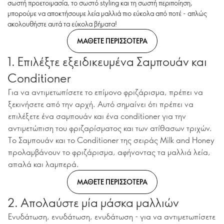
σωστή προετοιμασία, το σωστό styling και τη σωστή περιποίηση,
μπορούμε να αποκτήσουμε λεία μαλλιά πιο εύκολα από ποτέ - απλώς
ακολουθήστε αυτά τα εύκολα βήματα!
ΜΑΘΕΤΕ ΠΕΡΙΣΣΟΤΕΡΑ
1. Επιλέξτε εξειδικευμένα Σαμπουάν και
Conditioner
Για να αντιμετωπίσετε το επίμονο φριζάρισμα, πρέπει να
ξεκινήσετε από την αρχή. Αυτό σημαίνει ότι πρέπει να
επιλέξετε ένα σαμπουάν και ένα conditioner για την
αντιμετώπιση του φριζαρίσματος και των ατίθασων τριχών.
Το Σαμπουάν και το Conditioner της σειράς Milk and Honey
προλαμβάνουν το φριζάρισμα, αφήνοντας τα μαλλιά λεία,
απαλά και λαμπερά.
ΜΑΘΕΤΕ ΠΕΡΙΣΣΟΤΕΡΑ
2. Απολαύστε μία μάσκα μαλλιών
Ενυδάτωση, ενυδάτωση, ενυδάτωση - για να αντιμετωπίσετε