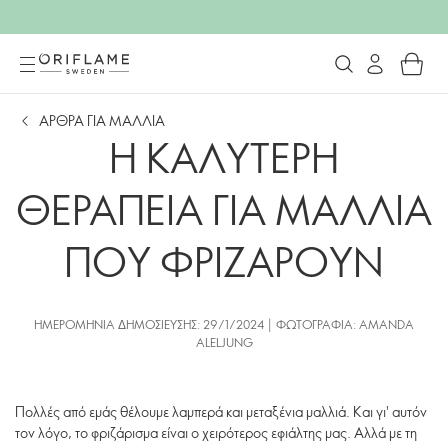
ΑΡΘΡΑ ΓΙΑ ΜΑΛΛΙΑ
Η ΚΑΛΥΤΕΡΗ
ΘΕΡΑΠΕΙΑ ΓΙΑ ΜΑΛΛΙΑ
ΠΟΥ ΦΡΙΖΑΡΟΥΝ
ΗΜΕΡΟΜΗΝΊΑ ΔΗΜΟΣΊΕΥΣΗΣ: 29/1/2024 | ΦΩΤΟΓΡΑΦΊΑ: AMANDA
ALELJUNG
Πολλές από εμάς θέλουμε λαμπερά και μεταξένια μαλλιά. Και γι' αυτόν
τον λόγο, το φριζάρισμα είναι ο χειρότερος εφιάλτης μας. Αλλά με τη