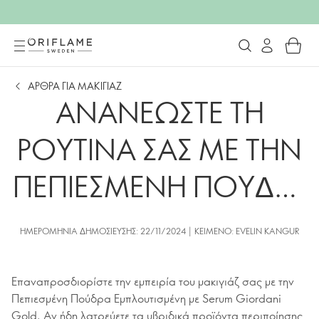
ΑΡΘΡΑ ΓΙΑ ΜΑΚΙΓΙΑΖ
ΑΝΑΝΕΩΣΤΕ ΤΗ
ΡΟΥΤΙΝΑ ΣΑΣ ΜΕ ΤΗΝ
ΠΕΠΙΕΣΜΕΝΗ ΠΟΥΔΡΑ
ΜΕ SERUM GG
ΗΜΕΡΟΜΗΝΊΑ ΔΗΜΟΣΊΕΥΣΗΣ: 22/11/2024 | ΚΕΊΜΕΝΟ: EVELIN KANGUR
Επαναπροσδιορίστε την εμπειρία του μακιγιάζ σας με την
Πεπιεσμένη Πούδρα Εμπλουτισμένη με Serum Giordani
Gold. Αν ήδη λατρεύετε τα υβριδικά προϊόντα περιποίησης