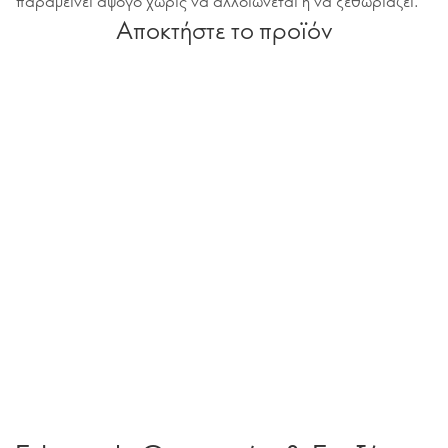
παραμείνει άψογο χωρίς να αλλοιώνεται ή να ξεθωριάζει.
Αποκτήστε το προϊόν