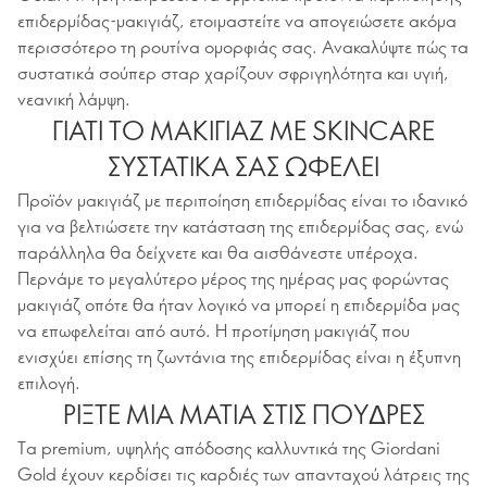
επιδερμίδας-μακιγιάζ, ετοιμαστείτε να απογειώσετε ακόμα
περισσότερο τη ρουτίνα ομορφιάς σας. Ανακαλύψτε πώς τα
συστατικά σούπερ σταρ χαρίζουν σφριγηλότητα και υγιή,
νεανική λάμψη.
ΓΙΑΤΙ ΤΟ ΜΑΚΙΓΙΑΖ ΜΕ SKINCARE
ΣΥΣΤΑΤΙΚΑ ΣΑΣ ΩΦΕΛΕΙ
Προϊόν μακιγιάζ με περιποίηση επιδερμίδας είναι το ιδανικό
για να βελτιώσετε την κατάσταση της επιδερμίδας σας, ενώ
παράλληλα θα δείχνετε και θα αισθάνεστε υπέροχα.
Περνάμε το μεγαλύτερο μέρος της ημέρας μας φορώντας
μακιγιάζ οπότε θα ήταν λογικό να μπορεί η επιδερμίδα μας
να επωφελείται από αυτό. Η προτίμηση μακιγιάζ που
ενισχύει επίσης τη ζωντάνια της επιδερμίδας είναι η έξυπνη
επιλογή.
ΡΙΞΤΕ ΜΙΑ ΜΑΤΙΑ ΣΤΙΣ ΠΟΥΔΡΕΣ
Τα premium, υψηλής απόδοσης καλλυντικά της Giordani
Gold έχουν κερδίσει τις καρδιές των απανταχού λάτρεις της