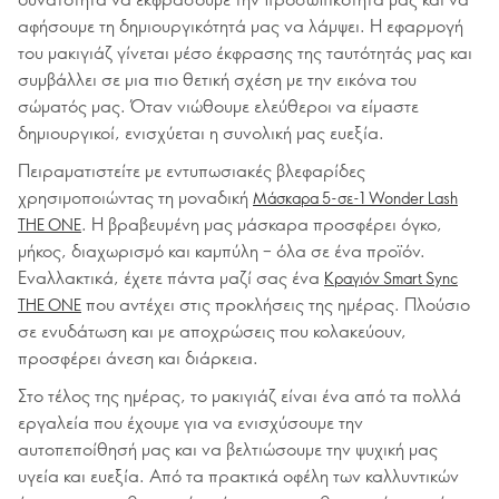
αφήσουμε τη δημιουργικότητά μας να λάμψει. Η εφαρμογή
του μακιγιάζ γίνεται μέσο έκφρασης της ταυτότητάς μας και
συμβάλλει σε μια πιο θετική σχέση με την εικόνα του
σώματός μας. Όταν νιώθουμε ελεύθεροι να είμαστε
δημιουργικοί, ενισχύεται η συνολική μας ευεξία.
Πειραματιστείτε με εντυπωσιακές βλεφαρίδες
χρησιμοποιώντας τη μοναδική
Μάσκαρα 5-σε-1 Wonder Lash
. Η βραβευμένη μας μάσκαρα προσφέρει όγκο,
THE ONE
μήκος, διαχωρισμό και καμπύλη – όλα σε ένα προϊόν.
Εναλλακτικά, έχετε πάντα μαζί σας ένα
Κραγιόν Smart Sync
που αντέχει στις προκλήσεις της ημέρας. Πλούσιο
THE ONE
σε ενυδάτωση και με αποχρώσεις που κολακεύουν,
προσφέρει άνεση και διάρκεια.
Στο τέλος της ημέρας, το μακιγιάζ είναι ένα από τα πολλά
εργαλεία που έχουμε για να ενισχύσουμε την
αυτοπεποίθησή μας και να βελτιώσουμε την ψυχική μας
υγεία και ευεξία. Από τα πρακτικά οφέλη των καλλυντικών