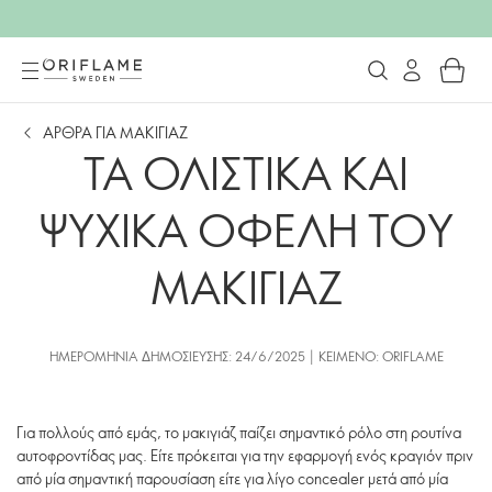
ΑΡΘΡΑ ΓΙΑ ΜΑΚΙΓΙΑΖ
ΤΑ ΟΛΙΣΤΙΚΑ ΚΑΙ
ΨΥΧΙΚΑ ΟΦΕΛΗ ΤΟΥ
ΜΑΚΙΓΙΑΖ
ΗΜΕΡΟΜΗΝΊΑ ΔΗΜΟΣΊΕΥΣΗΣ: 24/6/2025 | ΚΕΊΜΕΝΟ: ORIFLAME
Για πολλούς από εμάς, το μακιγιάζ παίζει σημαντικό ρόλο στη ρουτίνα
αυτοφροντίδας μας. Είτε πρόκειται για την εφαρμογή ενός κραγιόν πριν
από μία σημαντική παρουσίαση είτε για λίγο concealer μετά από μία