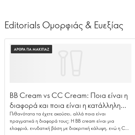
Editorials Ομορφιάς & Ευεξίας
ΑΡΘΡΑ ΓΙΑ ΜΑΚΙΓΙΑΖ
BB Cream vs CC Cream: Ποια είναι η
διαφορά και ποια είναι η κατάλληλη
για εσάς;
Πιθανότατα τα έχετε ακούσει, αλλά ποια είναι
πραγματικά η διαφορά τους; Η BB cream είναι μια
ελαφριά, ενυδατική βάση με διακριτική κάλυψη, ενώ η CC