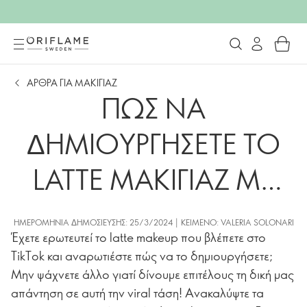
ΑΡΘΡΑ ΓΙΑ ΜΑΚΙΓΙΑΖ
ΠΩΣ ΝΑ
ΔΗΜΙΟΥΡΓΗΣΕΤΕ ΤΟ
LATTE ΜΑΚΙΓΙΑΖ ΜΕ
GG
ΗΜΕΡΟΜΗΝΊΑ ΔΗΜΟΣΊΕΥΣΗΣ: 25/3/2024 | ΚΕΊΜΕΝΟ: VALERIA SOLONARI
Έχετε ερωτευτεί το latte makeup που βλέπετε στο
TikTok και αναρωτιέστε πώς να το δημιουργήσετε;
Μην ψάχνετε άλλο γιατί δίνουμε επιτέλους τη δική μας
απάντηση σε αυτή την viral τάση! Ανακαλύψτε τα