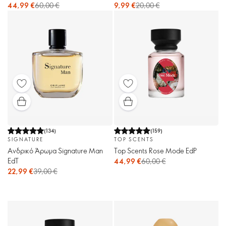
9,99 €
20,00 €
44,99 €
60,00 €
(
134
)
(
159
)
SIGNATURE
TOP SCENTS
Ανδρικό Άρωμα Signature Man
Top Scents Rose Mode EdP
EdT
44,99 €
60,00 €
22,99 €
39,00 €