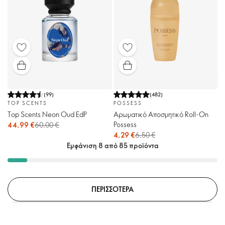
(
99
)
(
482
)
TOP SCENTS
POSSESS
Top Scents Neon Oud EdP
Αρωματικό Αποσμητικό Roll-On
Possess
44,99 €
60,00 €
4,29 €
6,50 €
Εμφάνιση 8 από 85 προϊόντα
ΠΕΡΙΣΣΟΤΕΡΑ