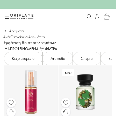
Αρώματα
Ανά Οικογένεια Αρωμάτων
Εμφάνιση 85 αποτελεσμάτων
ΠΡΟΤΕΙΝΌΜΕΝΑ
ΦΙΛΤΡΑ
Κεχριμπαρένιο
Aromatic
Chypre
Εσπε
ΝΕΟ