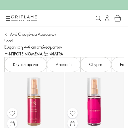
Ανά Οικογένεια Αρωμάτων
Floral
Εμφάνιση 44 αποτελεσμάτων
ΠΡΟΤΕΙΝΌΜΕΝΑ
ΦΙΛΤΡΑ
Κεχριμπαρένιο
Aromatic
Chypre
Εσπε