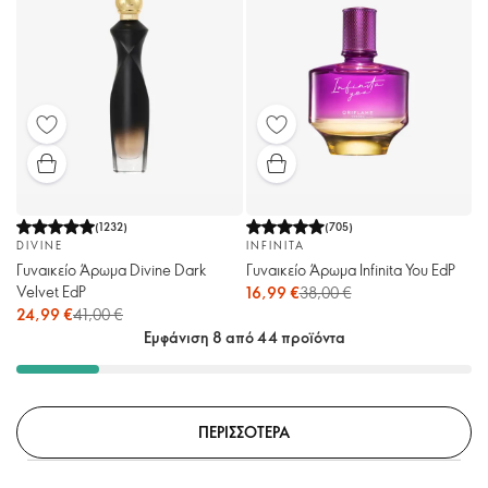
(
1232
)
(
705
)
DIVINE
INFINITA
Γυναικείο Άρωμα Divine Dark
Γυναικείο Άρωμα Infinita You EdP
Velvet EdP
16,99 €
38,00 €
24,99 €
41,00 €
Εμφάνιση 8 από 44 προϊόντα
ΠΕΡΙΣΣΟΤΕΡΑ