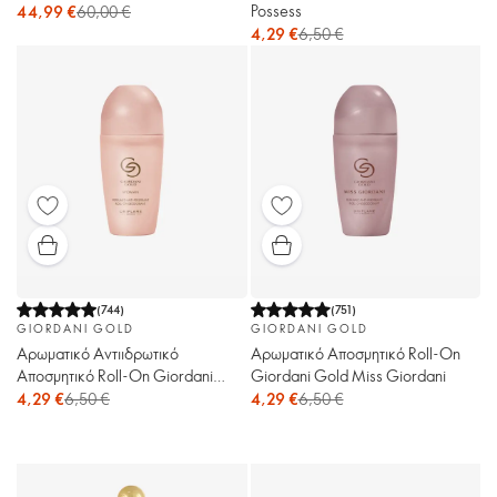
Possess
44,99 €
60,00 €
4,29 €
6,50 €
(
744
)
(
751
)
GIORDANI GOLD
GIORDANI GOLD
Αρωματικό Αντιιδρωτικό
Αρωματικό Αποσμητικό Roll-On
Αποσμητικό Roll-On Giordani
Giordani Gold Miss Giordani
Gold Woman
4,29 €
6,50 €
4,29 €
6,50 €