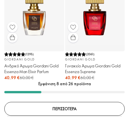
(
1295
)
(
2061
)
GIORDANI GOLD
GIORDANI GOLD
Ανδρικό Άρωμα Giordani Gold
Γυναικείο Άρωμα Giordani Gold
Essenza Man Elixir Parfum
Essenza Supreme
40,99 €
60,00 €
40,99 €
60,00 €
Εμφάνιση 8 από 26 προϊόντα
ΠΕΡΙΣΣΟΤΕΡΑ