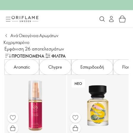
Ανά Οικογένεια Αρωμάτων
Κεχριμπαρένιο
Εμφάνιση 26 αποτελεσμάτων
ΠΡΟΤΕΙΝΌΜΕΝΑ
ΦΙΛΤΡΑ
Aromatic
Chypre
Εσπεριδοειδή
Floral
ΝΕΟ