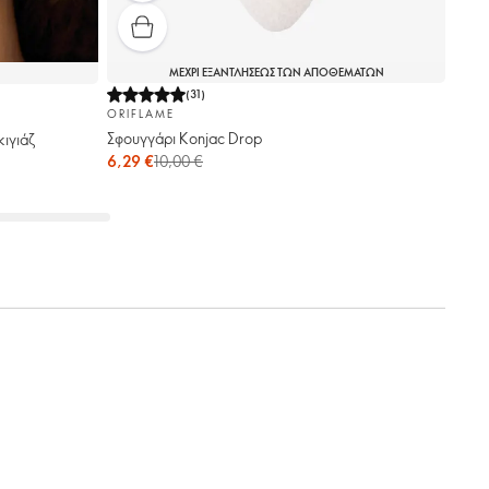
ΜΕΧΡΙ ΕΞΑΝΤΛΗΣΕΩΣ ΤΩΝ ΑΠΟΘΕΜΑΤΩΝ
(
31
)
ORIFLAME
Σφουγγάρι Konjac Drop
ιγιάζ
6,29 €
10,00 €