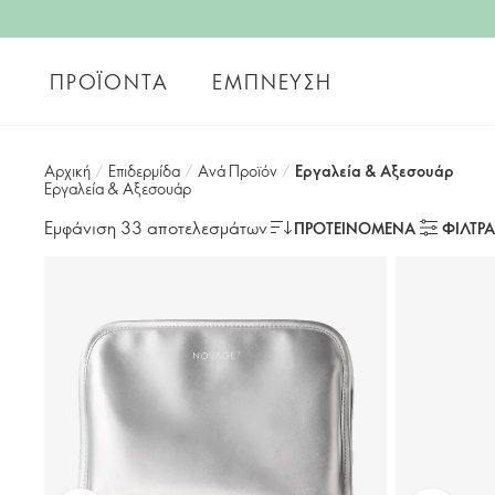
ΠΡΟΪΌΝΤΑ
ΈΜΠΝΕΥΣΗ
Αρχική
/
Επιδερμίδα
/
Aνά Προϊόν
/
Εργαλεία & Αξεσουάρ
Εργαλεία & Αξεσουάρ
Εμφάνιση 33 αποτελεσμάτων
ΠΡΟΤΕΙΝΌΜΕΝΑ
ΦΙΛΤΡΑ