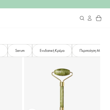
Serum
Ενυδατική Κρέμα
Περιποίηση Ματιών