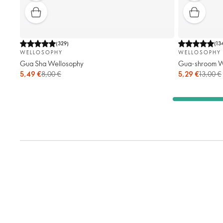
(
329
)
(
13
WELLOSOPHY
WELLOSOPHY
Gua Sha Wellosophy
Gua-shroom W
5,49 €
8,00 €
5,29 €
13,00 €