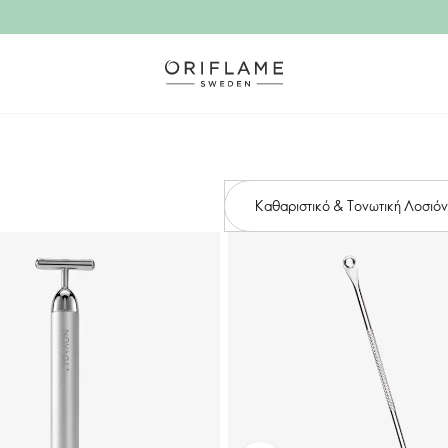
Καθαριστικό & Τονωτική Λοσιόν