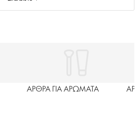
ΑΡΘΡΑ ΓΙΑ ΑΡΩΜΑΤΑ
ΑΡ