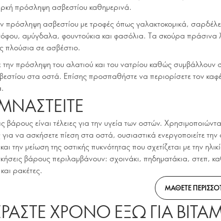
αρκή πρόσληψη ασβεστίου καθημερινά.
ν πρόσληψη ασβεστίου με τροφές όπως γαλακτοκομικά, σαρδέλες
τόφου, αμύγδαλα, φουντούκια και φασόλια. Τα σκούρα πράσινα
ης πλούσια σε ασβέστιο.
 την πρόσληψη του αλατιού και του νατρίου καθώς συμβάλλουν 
βεστίου στα οστά. Επίσης προσπαθήστε να περιορίσετε τον καφέ
ά.
ΥΜΝΑΣΤΕΙΤΕ
ς βάρους είναι τέλειες για την υγεία των οστών. Χρησιμοποιώντα
για να ασκήσετε πίεση στα οστά, ουσιαστικά ενεργοποιείτε την
και την μείωση της οστικής πυκνότητας που σχετίζεται με την ηλικ
κήσεις βάρους περιλαμβάνουν: σχοινάκι, πηδηματάκια, στεπ, κ
και ρακέτες.
ΜΑΘΕΤΕ ΠΕΡΙΣΣΟ
ΕΡΑΣΤΕ ΧΡΟΝΟ ΕΞΩ ΓΙΑ ΒΙΤΑ