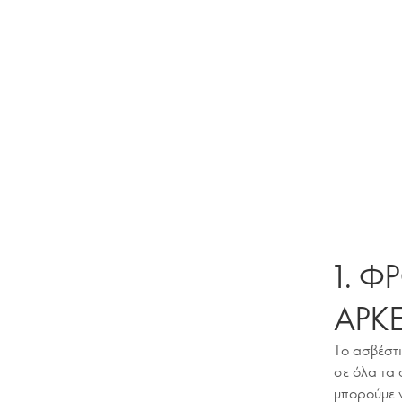
1. Φ
ΑΡΚΕ
Το ασβέστι
σε όλα τα 
μπορούμε 