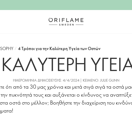
OSOPHY
/
4 Τρόποι για την Καλύτερη Υγεία των Οστών
Α ΚΑΛΥΤΕΡΗ ΥΓΕ
ΗΜΕΡΟΜΗΝΊΑ ΔΗΜΟΣΊΕΥΣΗΣ: 4/4/2024 | ΚΕΊΜΕΝΟ: JULIE GUNN
τε ότι από τα 30 μας χρόνια και μετά σιγά σιγά τα οστά μα
την πυκνότητά τους και αυξάνεται ο κίνδυνος να αναπτύξε
τα οστά στο μέλλον; Βοηθήστε την διαχείριση του κινδύν
ήματα!