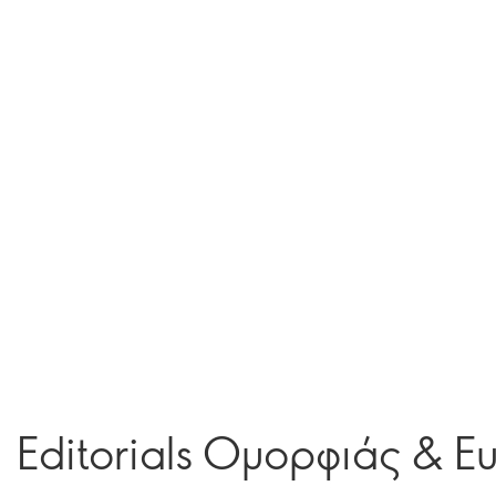
Editorials Ομορφιάς & Ε