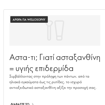
ΑΡΘΡΑ ΓΙΑ WELLOSOPHY
Αστα-τι; Γιατί ασταξανθίνη
= υγιής επιδερμίδα
Συμβάλλοντας στην πρόληψη των πάντων, από τα
ηλιακά εγκαύματα έως τις ρυτίδες, το ισχυρό
αντιοξειδωτικό ασταξανθίνη αξίζει την προσοχή σας.
ΔΙΑΒΑΣΤΕ ΤΟ